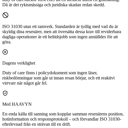
Då är det ryktsmässiga och juridiska skadan redan skedd.
ISO 31030 utan ett ramverk.
Standarden är tydlig med vad du är
skyldig dina resenärer, men att översätta dessa krav till reviderbara
dagliga operationer är ett heltidsjobb som ingen anställdes för att
göra.
Dagens verklighet
Duty of care finns i policydokument som ingen läser,
riskbedömningar som går ut innan resan börjar, och ett reaktivt
virrvarr när något går fel.
Med HAAVYN
En enda källa till sanning som kopplar samman resenärens position,
hotinformation och responsprotokoll – och förvandlar ISO 31030-
efterlevnad från en strävan till en drift.