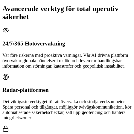
Avancerade verktyg för total operativ
säkerhet
24/7/365 Hotövervakning
Var före riskerna med proaktiva varningar. Vår AI-drivna plattform
övervakar globala händelser i realtid och levererar handlingsbar
information om störningar, katastrofer och geopolitisk instabilitet.
Radar-plattformen
Det viktigaste verktyget för att övervaka och stödja verksamheter.
Spåra personal och tillgångar, möjliggör tvåvägskommunikation, kör
automatiserade säkerhetscheckar, sätt upp geofencing och hantera
integritetszoner.