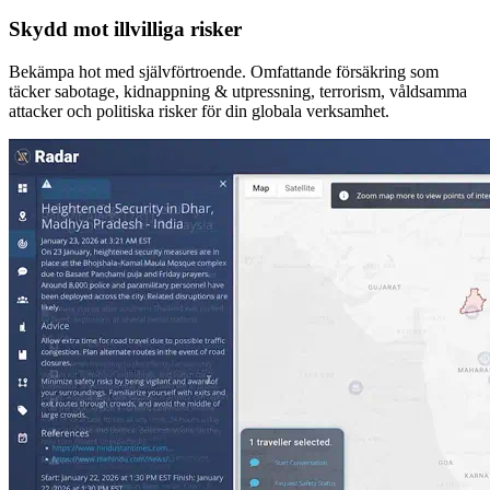
Skydd mot illvilliga risker
Bekämpa hot med självförtroende. Omfattande försäkring som
täcker sabotage, kidnappning & utpressning, terrorism, våldsamma
attacker och politiska risker för din globala verksamhet.