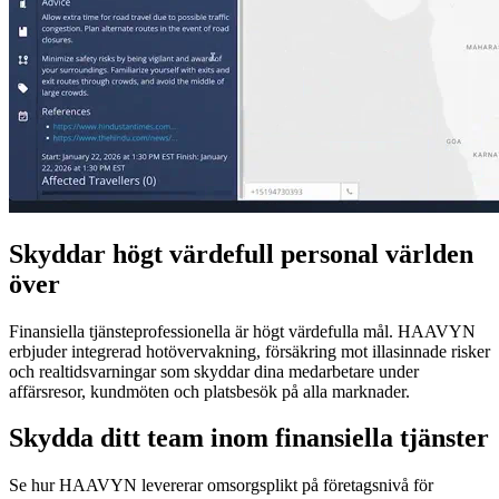
Skyddar högt värdefull personal världen
över
Finansiella tjänsteprofessionella är högt värdefulla mål. HAAVYN
erbjuder integrerad hotövervakning, försäkring mot illasinnade risker
och realtidsvarningar som skyddar dina medarbetare under
affärsresor, kundmöten och platsbesök på alla marknader.
Skydda ditt team inom finansiella tjänster
Se hur HAAVYN levererar omsorgsplikt på företagsnivå för