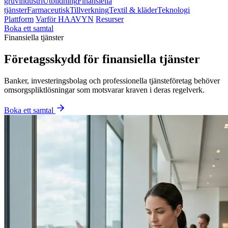
gruvindustri
Utbildning
Finansiella
tjänster
Farmaceutisk
Tillverkning
Textil & kläder
Teknologi
Plattform
Varför HAAVYN
Resurser
Boka ett samtal
Finansiella tjänster
Företagsskydd för finansiella tjänster
Banker, investeringsbolag och professionella tjänsteföretag behöver
omsorgspliktlösningar som motsvarar kraven i deras regelverk.
Boka ett samtal