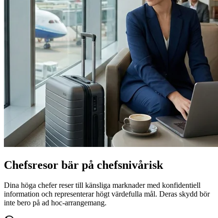
Chefsresor bär på chefsnivårisk
Dina höga chefer reser till känsliga marknader med konfidentiell
information och representerar högt värdefulla mål. Deras skydd bör
inte bero på ad hoc-arrangemang.