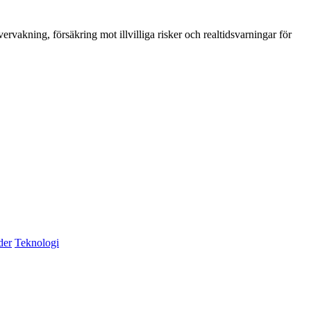
vakning, försäkring mot illvilliga risker och realtidsvarningar för
der
Teknologi