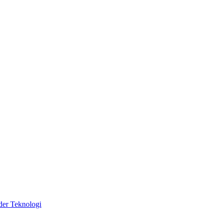
äder
Teknologi