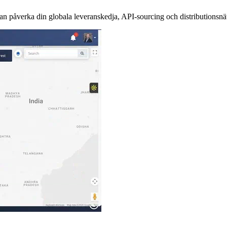
kan påverka din globala leveranskedja, API-sourcing och distributionsnä