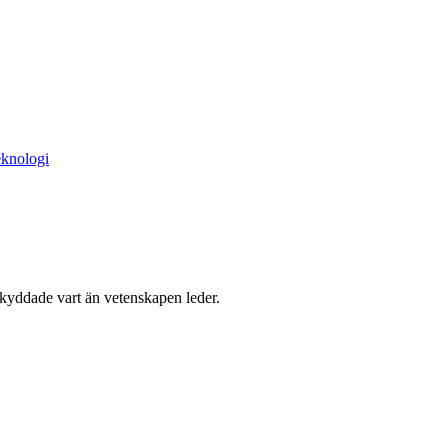
knologi
skyddade vart än vetenskapen leder.