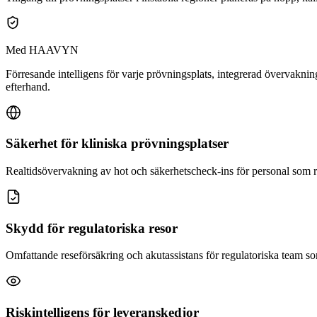
Med HAAVYN
Förresande intelligens för varje prövningsplats, integrerad övervakn
efterhand.
Säkerhet för kliniska prövningsplatser
Realtidsövervakning av hot och säkerhetscheck-ins för personal som res
Skydd för regulatoriska resor
Omfattande reseförsäkring och akutassistans för regulatoriska team so
Riskintelligens för leveranskedjor