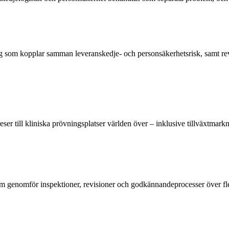
ing som kopplar samman leveranskedje- och personsäkerhetsrisk, samt re
er till kliniska prövningsplatser världen över – inklusive tillväxtmarkn
m genomför inspektioner, revisioner och godkännandeprocesser över fler