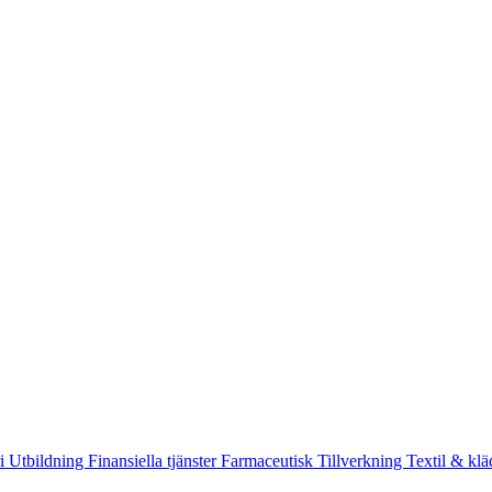
ri
Utbildning
Finansiella tjänster
Farmaceutisk
Tillverkning
Textil & kl