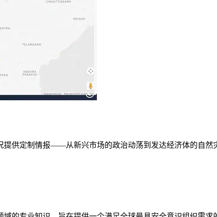
险状况提供定制情报——从新兴市场的政治动荡到发达经济体的自然
领域的专业知识，旨在提供一个满足全球最具安全意识组织需求