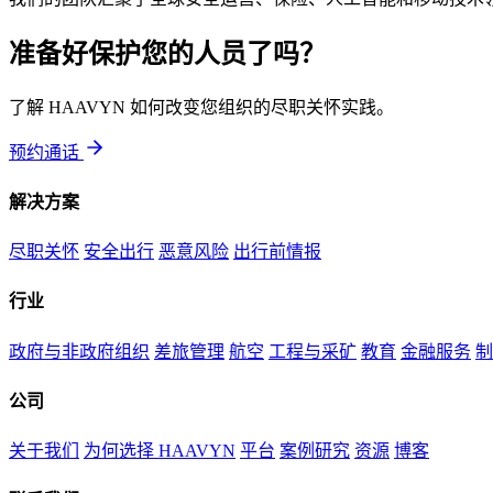
准备好保护您的人员了吗？
了解 HAAVYN 如何改变您组织的尽职关怀实践。
预约通话
解决方案
尽职关怀
安全出行
恶意风险
出行前情报
行业
政府与非政府组织
差旅管理
航空
工程与采矿
教育
金融服务
制
公司
关于我们
为何选择 HAAVYN
平台
案例研究
资源
博客