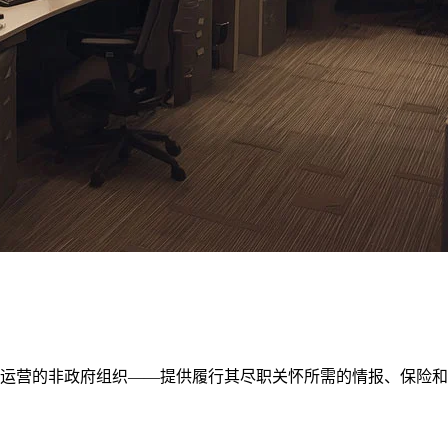
区运营的非政府组织——提供履行其尽职关怀所需的情报、保险