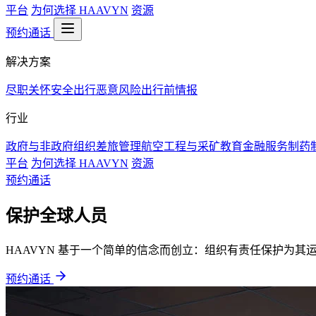
平台
为何选择 HAAVYN
资源
预约通话
解决方案
尽职关怀
安全出行
恶意风险
出行前情报
行业
政府与非政府组织
差旅管理
航空
工程与采矿
教育
金融服务
制药
平台
为何选择 HAAVYN
资源
预约通话
保护全球人员
HAAVYN 基于一个简单的信念而创立：组织有责任保护为
预约通话