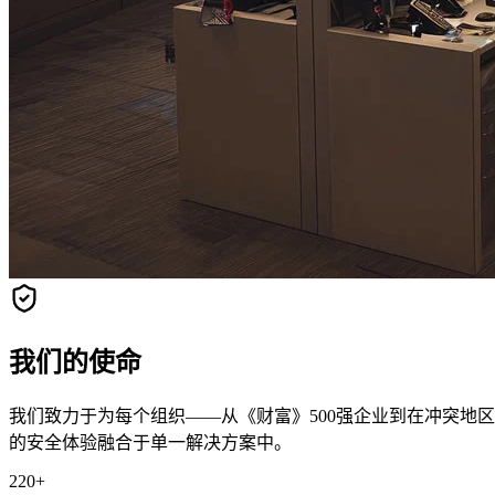
我们的使命
我们致力于为每个组织——从《财富》500强企业到在冲突地
的安全体验融合于单一解决方案中。
220+