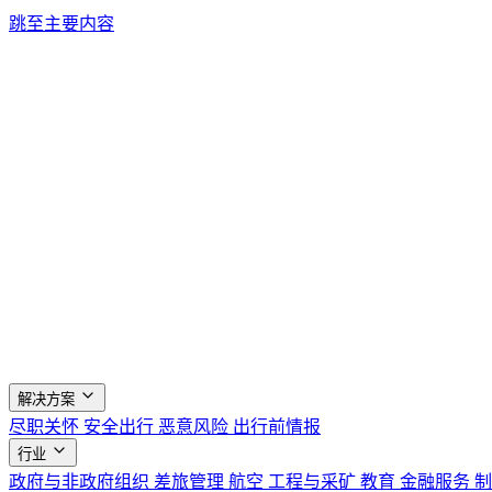
跳至主要内容
解决方案
尽职关怀
安全出行
恶意风险
出行前情报
行业
政府与非政府组织
差旅管理
航空
工程与采矿
教育
金融服务