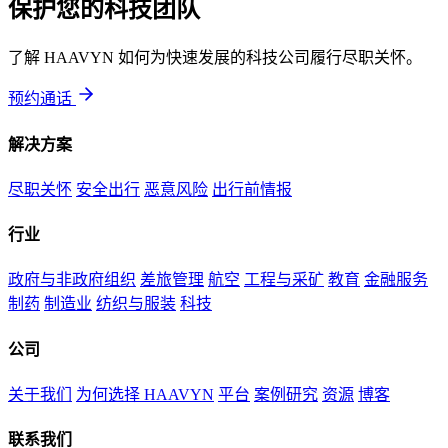
保护您的科技团队
了解 HAAVYN 如何为快速发展的科技公司履行尽职关怀。
预约通话
解决方案
尽职关怀
安全出行
恶意风险
出行前情报
行业
政府与非政府组织
差旅管理
航空
工程与采矿
教育
金融服务
制药
制造业
纺织与服装
科技
公司
关于我们
为何选择 HAAVYN
平台
案例研究
资源
博客
联系我们