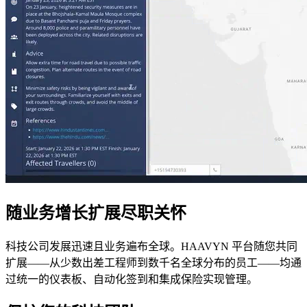
随业务增长扩展尽职关怀
科技公司发展迅速且业务遍布全球。HAAVYN 平台随您共同
扩展——从少数出差工程师到数千名全球分布的员工——均通
过统一的仪表板、自动化签到和集成保险实现管理。