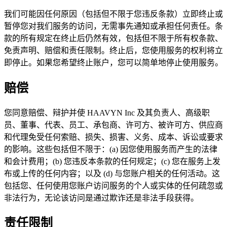
我们可能因任何原因（包括但不限于您违反条款）立即终止或
暂停您对我们服务的访问，无需事先通知或承担任何责任。条
款的所有规定在终止后仍然有效，包括但不限于所有权条款、
免责声明、赔偿和责任限制。终止后，您使用服务的权利将立
即停止。如果您希望终止账户，您可以简单地停止使用服务。
赔偿
您同意赔偿、辩护并使 HAAVYN Inc 及其负责人、高级职
员、董事、代表、员工、承包商、许可方、被许可方、供应商
和代理免受任何索赔、损失、损害、义务、成本、诉讼或要求
的影响。这些包括但不限于：(a) 因您使用服务而产生的法律
和会计费用；(b) 您违反本条款的任何规定；(c) 您在服务上发
布或上传的任何内容；以及 (d) 与您账户相关的任何活动。这
包括您、任何使用您账户访问服务的个人或实体的任何疏忽或
非法行为，无论该访问是通过欺诈还是非法手段获得。
责任限制