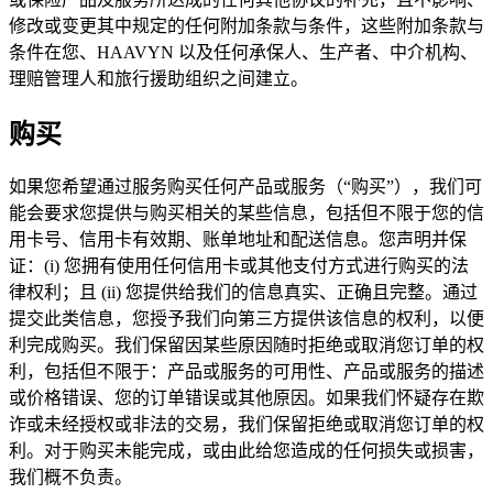
修改或变更其中规定的任何附加条款与条件，这些附加条款与
条件在您、HAAVYN 以及任何承保人、生产者、中介机构、
理赔管理人和旅行援助组织之间建立。
购买
如果您希望通过服务购买任何产品或服务（“购买”），我们可
能会要求您提供与购买相关的某些信息，包括但不限于您的信
用卡号、信用卡有效期、账单地址和配送信息。您声明并保
证：(i) 您拥有使用任何信用卡或其他支付方式进行购买的法
律权利；且 (ii) 您提供给我们的信息真实、正确且完整。通过
提交此类信息，您授予我们向第三方提供该信息的权利，以便
利完成购买。我们保留因某些原因随时拒绝或取消您订单的权
利，包括但不限于：产品或服务的可用性、产品或服务的描述
或价格错误、您的订单错误或其他原因。如果我们怀疑存在欺
诈或未经授权或非法的交易，我们保留拒绝或取消您订单的权
利。对于购买未能完成，或由此给您造成的任何损失或损害，
我们概不负责。