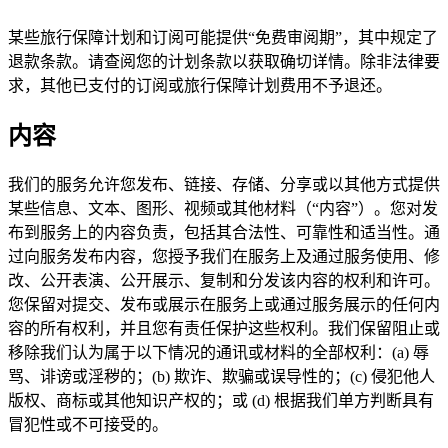
某些旅行保障计划和订阅可能提供“免费审阅期”，其中规定了
退款条款。请查阅您的计划条款以获取确切详情。除非法律要
求，其他已支付的订阅或旅行保障计划费用不予退还。
内容
我们的服务允许您发布、链接、存储、分享或以其他方式提供
某些信息、文本、图形、视频或其他材料（“内容”）。您对发
布到服务上的内容负责，包括其合法性、可靠性和适当性。通
过向服务发布内容，您授予我们在服务上及通过服务使用、修
改、公开表演、公开展示、复制和分发该内容的权利和许可。
您保留对提交、发布或展示在服务上或通过服务展示的任何内
容的所有权利，并且您有责任保护这些权利。我们保留阻止或
移除我们认为属于以下情况的通讯或材料的全部权利：(a) 辱
骂、诽谤或淫秽的；(b) 欺诈、欺骗或误导性的；(c) 侵犯他人
版权、商标或其他知识产权的；或 (d) 根据我们单方判断具有
冒犯性或不可接受的。