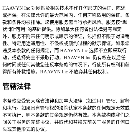
HAAVYN Inc 对网站及相关技术不作任何形式的保证、陈述
或担保。在法律允许的最大范围内，任何声称适用的保证、条
款和条件均被排除。您使用服务需自行承担风险。服务按“现
状”和“可用”的基础提供。除加拿大任何省份法律另有规定
外，服务不附带任何明示或暗示的保证，包括但不限于对适销
性、特定用途适用性、不侵权或履约过程的默示保证。如果您
违反本条款的任何规定，而 HAAVYN Inc 选择不立即采取行
动，或选择完全不采取行动，HAAVYN Inc 仍有权在以后任
何时间或任何其他您违反本条款的情况下，行使所有权利和获
得所有补救措施。HAAVYN Inc 不放弃其任何权利。
管辖法律
本条款应受安大略省法律和加拿大法律（如适用）管辖、解释
和执行。如果具有管辖权的法院认定本条款的任何规定无效或
不可执行，则本条款的其余规定仍然有效。本条款构成我们之
间关于服务的完整协议，并取代和替换先前关于服务的任何口
头或其他形式的协议。