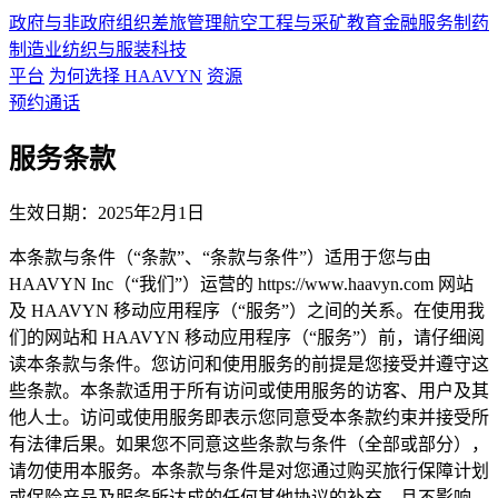
政府与非政府组织
差旅管理
航空
工程与采矿
教育
金融服务
制药
制造业
纺织与服装
科技
平台
为何选择 HAAVYN
资源
预约通话
服务条款
生效日期：2025年2月1日
本条款与条件（“条款”、“条款与条件”）适用于您与由
HAAVYN Inc（“我们”）运营的 https://www.haavyn.com 网站
及 HAAVYN 移动应用程序（“服务”）之间的关系。在使用我
们的网站和 HAAVYN 移动应用程序（“服务”）前，请仔细阅
读本条款与条件。您访问和使用服务的前提是您接受并遵守这
些条款。本条款适用于所有访问或使用服务的访客、用户及其
他人士。访问或使用服务即表示您同意受本条款约束并接受所
有法律后果。如果您不同意这些条款与条件（全部或部分），
请勿使用本服务。本条款与条件是对您通过购买旅行保障计划
或保险产品及服务所达成的任何其他协议的补充，且不影响、