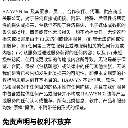
HAAVYN Inc 及其董事、员工、合作伙伴、代理、供应商或
关联公司，对于任何直接或间接、附带、特殊、后果性或惩罚
性的损失或损害，包括但不限于经济损失、电子媒体或数据的
丢失或损坏、商誉或其他无形损失，均不承担责任，无论这些
损失或损害是由于 (i) 您访问或使用服务；(ii) 您无法访问或使
用服务；(iii) 任何第三方在服务上或与服务相关的任何行为或
内容；(iv) 从服务或通过服务获得的任何内容；以及 (v) 未经
授权访问、使用或更改您的传输或内容所导致，无论是基于保
证、合同、侵权（包括疏忽）或法律中的任何其他主张，无论
我们是否已被告知发生此类损害的可能性，即使本文规定的补
救措施未能达到其基本目的。HAAVYN 不对信息、软件、产
品和服务对于任何目的的适用性作任何陈述，并且在我们服务
中包含或提供任何产品或服务并不构成 HAAVYN 对该等产品
或服务的任何认可或推荐。所有此类信息、软件、产品和服务
均按“原样”提供，不附带任何形式的保证。
免责声明与权利不放弃