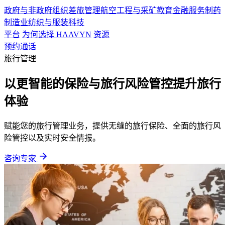
政府与非政府组织
差旅管理
航空
工程与采矿
教育
金融服务
制药
制造业
纺织与服装
科技
平台
为何选择 HAAVYN
资源
预约通话
旅行管理
以更智能的保险与旅行风险管控提升旅行
体验
赋能您的旅行管理业务，提供无缝的旅行保险、全面的旅行风
险管控以及实时安全情报。
咨询专家