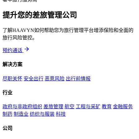
提升您的差旅管理公司
了解HAAVYN如何帮助您为旅行管理平台增添保险和全面的
旅行风险管控。
预约通话
解决方案
尽职关怀
安全出行
恶意风险
出行前情报
行业
政府与非政府组织
差旅管理
航空
工程与采矿
教育
金融服务
制药
制造业
纺织与服装
科技
公司