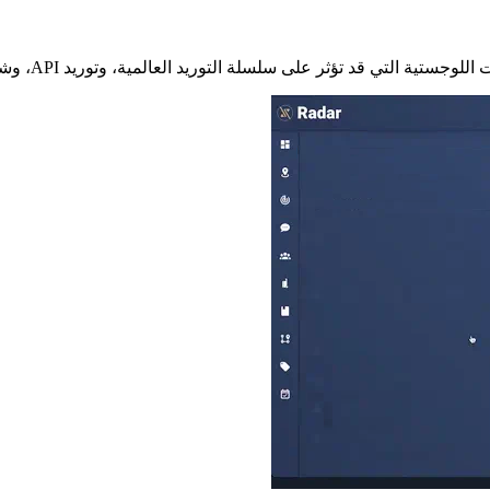
 تؤثر على سلسلة التوريد العالمية، وتوريد API، وشبكات التوزيع الخاصة بك.