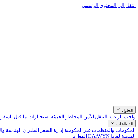
انتقل إلى المحتوى الرئيسي
الحلول
واجب الرعاية
التنقل الآمن
المخاطر الخبيثة
استخبارات ما قبل السفر
القطاعات
الحكومات والمنظمات غير الحكومية
إدارة السفر
الطيران
الهندسة وا
المنصة
لماذا HAAVYN
الموارد