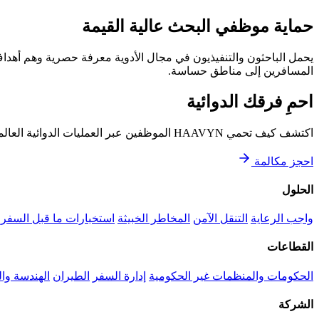
حماية موظفي البحث عالية القيمة
المسافرين إلى مناطق حساسة.
احمِ فرقك الدوائية
اكتشف كيف تحمي HAAVYN الموظفين عبر العمليات الدوائية العالمية.
احجز مكالمة
الحلول
واجب الرعاية
التنقل الآمن
المخاطر الخبيثة
استخبارات ما قبل السفر
القطاعات
الحكومات والمنظمات غير الحكومية
إدارة السفر
الطيران
الهندسة وال
الشركة