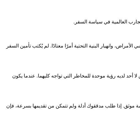
جارب العالمية في سياسة السفر.
مراض، وانهيار البنية التحتية أمرًا معتادًا. لم يُكتب تأمين السفر
ا أحد لديه رؤية موحدة للمخاطر التي تواجه كليهما. عندما يكون
ة موثق. إذا طلب مدققوك أدلة ولم تتمكن من تقديمها بسرعة، فإن