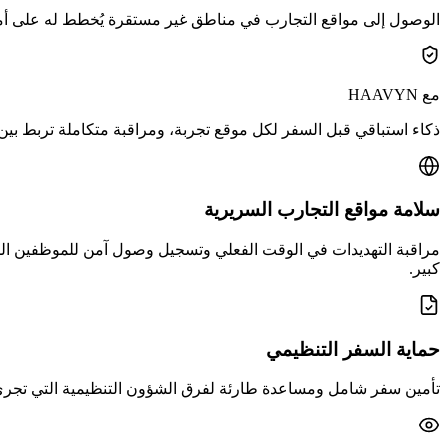
الوصول إلى مواقع التجارب في مناطق غير مستقرة يُخطط له على أمل
مع HAAVYN
ذكاء استباقي قبل السفر لكل موقع تجربة، ومراقبة متكاملة تربط بين م
سلامة مواقع التجارب السريرية
مراقبة التهديدات في الوقت الفعلي وتسجيل وصول آمن للموظفين المسا
كبير.
حماية السفر التنظيمي
تأمين سفر شامل ومساعدة طارئة لفرق الشؤون التنظيمية التي تجري ع