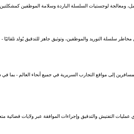
، ومعالجة لوجستيات السلسلة الباردة وسلامة الموظفين كمشكلتين م
خاطر سلسلة التوريد والموظفين، وتوثيق جاهز للتدقيق يُولد تلقائيًا -
فرين إلى مواقع التجارب السريرية في جميع أنحاء العالم - بما في ذ
مليات التفتيش والتدقيق وإجراءات الموافقة عبر ولايات قضائية متع