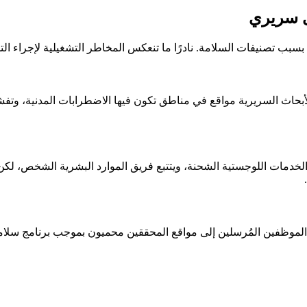
ى سريري
بب تصنيفات السلامة. نادرًا ما تنعكس المخاطر التشغيلية لإجراء الت
بحاث السريرية مواقع في مناطق تكون فيها الاضطرابات المدنية، وتفشي الأ
الخدمات اللوجستية الشحنة، ويتتبع فريق الموارد البشرية الشخص، لكن ل
الموظفين المُرسلين إلى مواقع المحققين محميون بموجب برنامج سلام