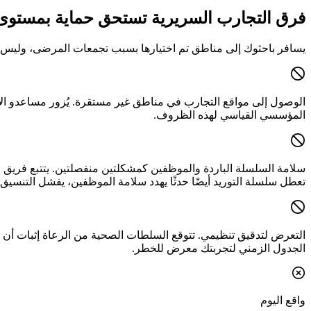
فرق التجارب السريرية تستحق حماية بمستو
يسافر باحثوك إلى مناطق تم اختيارها بسبب تجمعات المرضى، وليس بس
الوصول إلى مواقع التجارب في مناطق غير مستقرة.
يُزور مساعدو الأ
المؤسسي القياسي لهذه الظروف.
سلامة السلسلة الباردة والموظفين كمشكلتين منفصلتين.
يتتبع فريق 
تعطل سلسلة التوريد أيضًا حدثًا يهدد سلامة الموظفين، يفشل التنسيق.
التعرض لتدقيق تنظيمي.
تتوقع السلطات الصحية من الرعاة إثبات أن 
الجدول الزمني لتجربتك معرض للخطر.
واقع اليوم