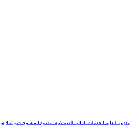
لتعدين
التعليم
الخدمات المالية
الصيدلانية
التصنيع
المنسوجات والملاب