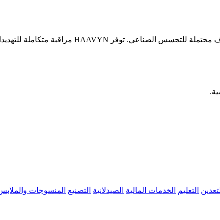
يحمل الباحثون والتنفيذيون في مجال الأدوية معرفة حصر
تعدين
التعليم
الخدمات المالية
الصيدلانية
التصنيع
المنسوجات والملابس