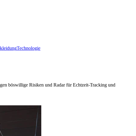
ekleidung
Technologie
n böswillige Risiken und Radar für Echtzeit-Tracking und