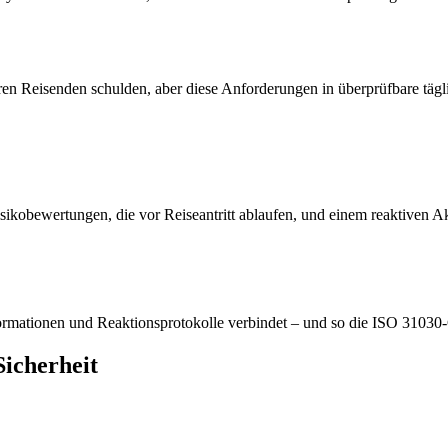
en Reisenden schulden, aber diese Anforderungen in überprüfbare täglich
Risikobewertungen, die vor Reiseantritt ablaufen, und einem reaktiven 
formationen und Reaktionsprotokolle verbindet – und so die ISO 3103
Sicherheit