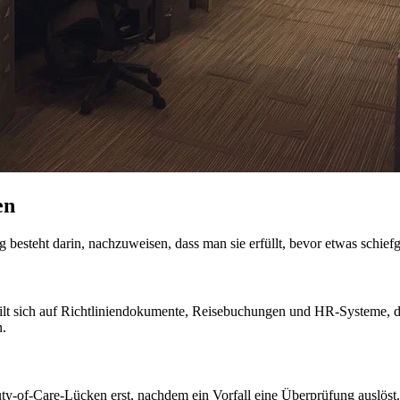
en
 besteht darin, nachzuweisen, dass man sie erfüllt, bevor etwas schiefg
lt sich auf Richtliniendokumente, Reisebuchungen und HR-Systeme, d
n.
-of-Care-Lücken erst, nachdem ein Vorfall eine Überprüfung auslöst. 