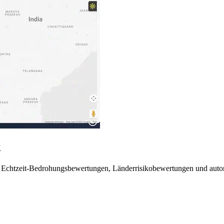
k
m Echtzeit-Bedrohungsbewertungen, Länderrisikobewertungen und automa