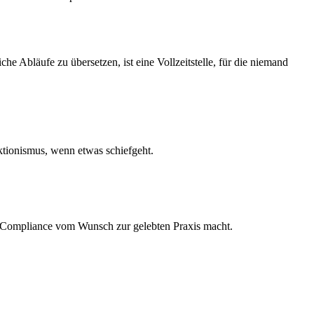
e Abläufe zu übersetzen, ist eine Vollzeitstelle, für die niemand
Aktionismus, wenn etwas schiefgeht.
0-Compliance vom Wunsch zur gelebten Praxis macht.