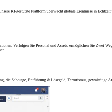
nsere KI-gestützte Plattform überwacht globale Ereignisse in Echtzeit
ionen. Verfolgen Sie Personal und Assets, ermöglichen Sie Zwei-Wege
nen.
 die Sabotage, Entführung & Lösegeld, Terrorismus, gewalttätige Angr