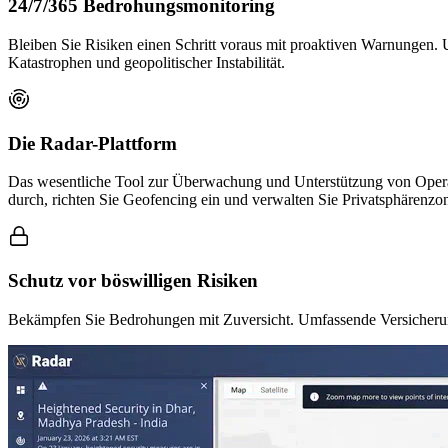
24/7/365 Bedrohungsmonitoring
Bleiben Sie Risiken einen Schritt voraus mit proaktiven Warnungen. U
Katastrophen und geopolitischer Instabilität.
Die Radar-Plattform
Das wesentliche Tool zur Überwachung und Unterstützung von Operat
durch, richten Sie Geofencing ein und verwalten Sie Privatsphärenzo
Schutz vor böswilligen Risiken
Bekämpfen Sie Bedrohungen mit Zuversicht. Umfassende Versicherung,