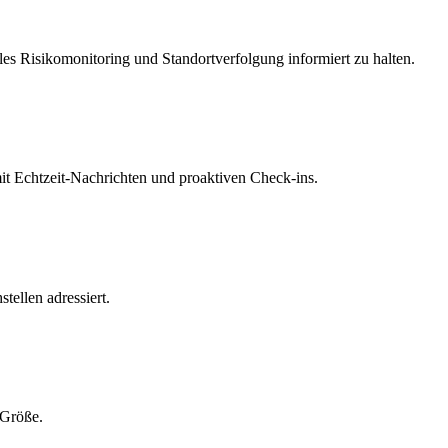
ales Risikomonitoring und Standortverfolgung informiert zu halten.
mit Echtzeit-Nachrichten und proaktiven Check-ins.
tellen adressiert.
 Größe.