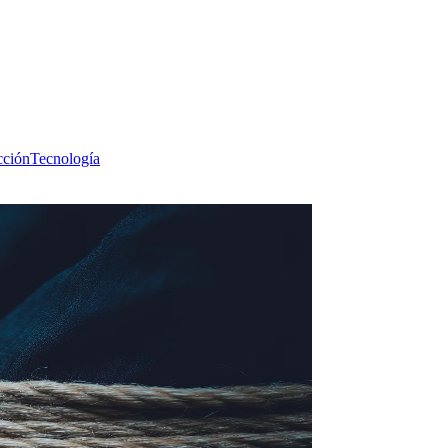
cción
Tecnología