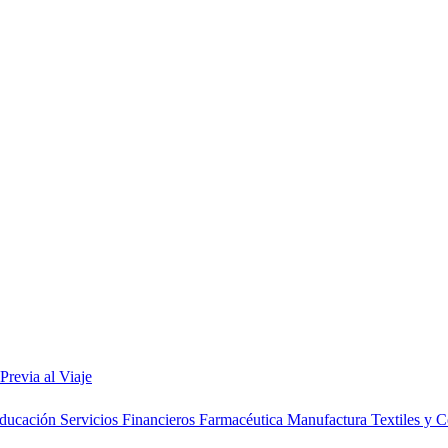
 Previa al Viaje
ducación
Servicios Financieros
Farmacéutica
Manufactura
Textiles y 