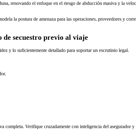
na, renovando el enfoque en el riesgo de abducción masiva y la velocida
emodela la postura de amenaza para las operaciones, proveedores y cor
 de secuestro previo al viaje
dez y lo suficientemente detallado para soportar un escrutinio legal.
dor.
a completa. Verifique cruzadamente con inteligencia del asegurador y p