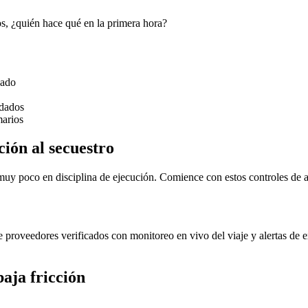
os, ¿quién hace qué en la primera hora?
zado
idados
marios
ión al secuestro
uy poco en disciplina de ejecución. Comience con estos controles de a
e proveedores verificados con monitoreo en vivo del viaje y alertas de e
aja fricción