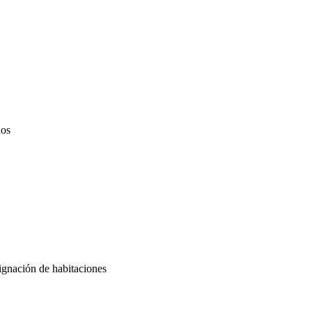
dos
signación de habitaciones