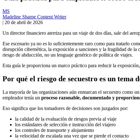
MS
Madeline Sharpe
Content Writer
|
20 de abril de 2026
Un director financiero aterriza para un viaje de dos días, sale del aer
Ese escenario ya no es lo suficientemente raro como para tratarlo co
disrupción cibernética, la exposición a sanciones y la fragilidad de la
riesgo de abducción, no un lenguaje genérico de política de viajes.
Esta guía le proporciona un marco práctico para reducir la exposición
Por qué el riesgo de secuestro es un tema 
La mayoría de las organizaciones aún enmarcan el secuestro como un p
empleador tenía un
proceso razonable, documentado y proporcion
Eso significa que los tomadores de decisiones son juzgados por:
la calidad de la evaluación de riesgos previa al viaje
los estándares de selección e instrucción del viajero
los controles de transporte y alojamiento
la velocidad de escalada una vez que se pierde el contacto