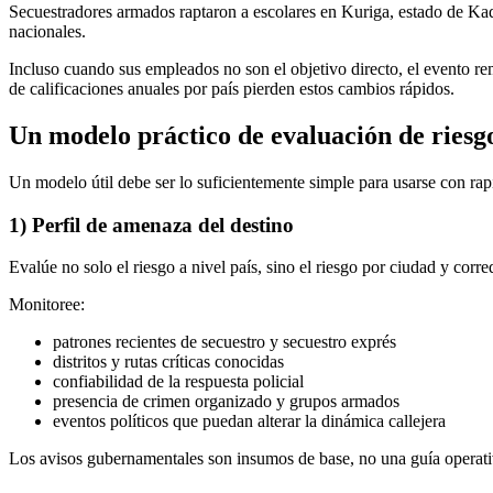
Secuestradores armados raptaron a escolares en Kuriga, estado de Kadu
nacionales.
Incluso cuando sus empleados no son el objetivo directo, el evento r
de calificaciones anuales por país pierden estos cambios rápidos.
Un modelo práctico de evaluación de riesgo
Un modelo útil debe ser lo suficientemente simple para usarse con rapi
1) Perfil de amenaza del destino
Evalúe no solo el riesgo a nivel país, sino el riesgo por ciudad y corre
Monitoree:
patrones recientes de secuestro y secuestro exprés
distritos y rutas críticas conocidas
confiabilidad de la respuesta policial
presencia de crimen organizado y grupos armados
eventos políticos que puedan alterar la dinámica callejera
Los avisos gubernamentales son insumos de base, no una guía operativ