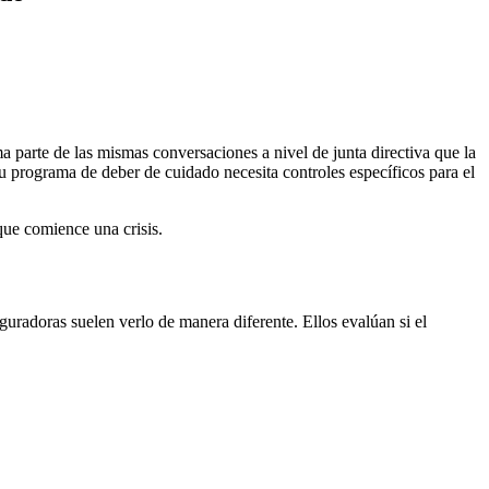
 parte de las mismas conversaciones a nivel de junta directiva que la
 su programa de deber de cuidado necesita controles específicos para el
que comience una crisis.
uradoras suelen verlo de manera diferente. Ellos evalúan si el