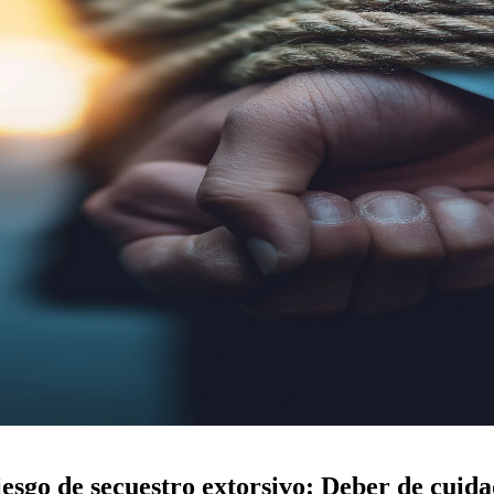
esgo de secuestro extorsivo: Deber de cuid