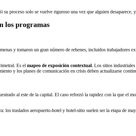
Si su proceso solo se vuelve riguroso una vez que alguien desaparece, y
an los programas
Amenas y tomaron un gran número de rehenes, incluidos trabajadores extr
rimetral. Es el
mapeo de exposición contextual
. Los sitios industriale
iento y los planes de comunicación en crisis deben actualizarse contin
strado al este de la capital. El caso reforzó la rapidez con la que el m
ra: los traslados aeropuerto-hotel y hotel-sitio suelen ser la etapa de ma