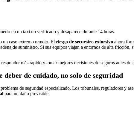
opuerto en un taxi no verificado y desaparece durante 14 horas.
mo un caso extremo remoto. El
riesgo de secuestro extorsivo
ahora forma
 cadena de suministro. Si sus equipos viajan a entornos de alta fricción,
, responder más rápido y tomar mejores decisiones de seguros antes de 
de deber de cuidado, no solo de seguridad
roblema de seguridad especializado. Los tribunales, reguladores y aseg
al
para un daño previsible.