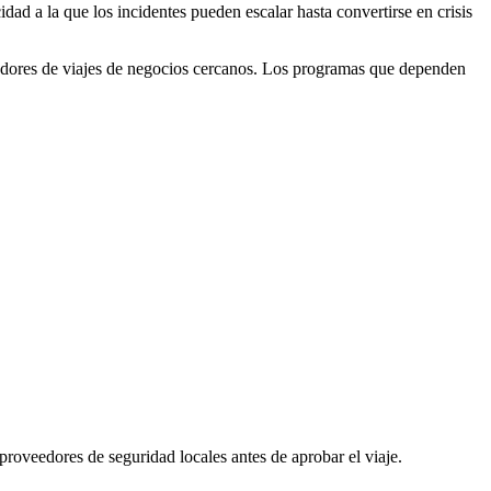
d a la que los incidentes pueden escalar hasta convertirse en crisis
redores de viajes de negocios cercanos. Los programas que dependen
roveedores de seguridad locales antes de aprobar el viaje.