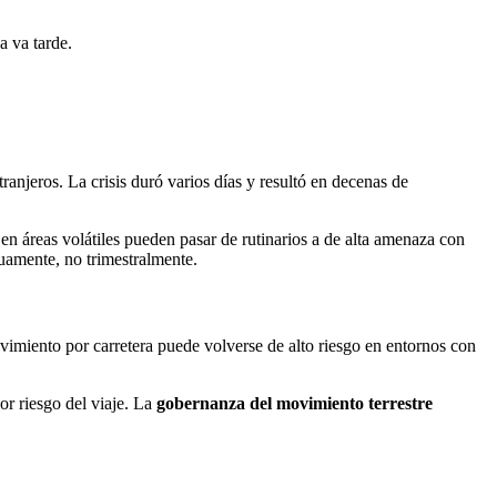
a va tarde.
anjeros. La crisis duró varios días y resultó en decenas de
s en áreas volátiles pueden pasar de rutinarios a de alta amenaza con
uamente, no trimestralmente.
ovimiento por carretera puede volverse de alto riesgo en entornos con
yor riesgo del viaje. La
gobernanza del movimiento terrestre