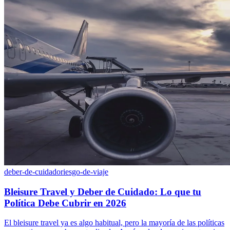
deber-de-cuidado
riesgo-de-viaje
Bleisure Travel y Deber de Cuidado: Lo que tu
Política Debe Cubrir en 2026
El bleisure travel ya es algo habitual, pero la mayoría de las políticas