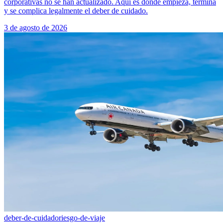
corporativas no se han actualizado. Aquí es donde empieza, termina
y se complica legalmente el deber de cuidado.
3 de agosto de 2026
deber-de-cuidado
riesgo-de-viaje