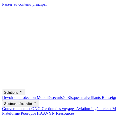
Passer au contenu principal
Solutions
Devoir de protection
Mobilité sécurisée
Risques malveillants
Renseig
Secteurs d'activité
Gouvernement et ONG
Gestion des voyages
Aviation
Ingénierie et 
Plateforme
Pourquoi HAAVYN
Ressources