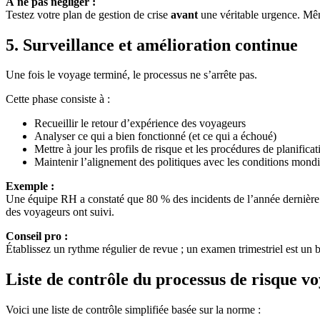
À ne pas négliger :
Testez votre plan de gestion de crise
avant
une véritable urgence. Mêm
5.
Surveillance et amélioration continue
Une fois le voyage terminé, le processus ne s’arrête pas.
Cette phase consiste à :
Recueillir le retour d’expérience des voyageurs
Analyser ce qui a bien fonctionné (et ce qui a échoué)
Mettre à jour les profils de risque et les procédures de planificat
Maintenir l’alignement des politiques avec les conditions mondi
Exemple :
Une équipe RH a constaté que 80 % des incidents de l’année dernière é
des voyageurs ont suivi.
Conseil pro :
Établissez un rythme régulier de revue ; un examen trimestriel est un 
Liste de contrôle du processus de risque 
Voici une liste de contrôle simplifiée basée sur la norme :