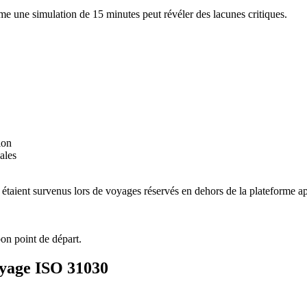
e une simulation de 15 minutes peut révéler des lacunes critiques.
ion
ales
taient survenus lors de voyages réservés en dehors de la plateforme ap
bon point de départ.
voyage ISO 31030