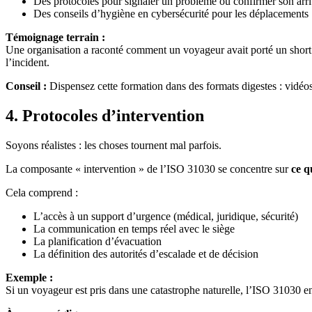
Des protocoles pour signaler un problème ou confirmer son arr
Des conseils d’hygiène en cybersécurité pour les déplacements
Témoignage terrain :
Une organisation a raconté comment un voyageur avait porté un short da
l’incident.
Conseil :
Dispensez cette formation dans des formats digestes : vidéo
4.
Protocoles d’intervention
Soyons réalistes : les choses tournent mal parfois.
La composante « intervention » de l’ISO 31030 se concentre sur
ce q
Cela comprend :
L’accès à un support d’urgence (médical, juridique, sécurité)
La communication en temps réel avec le siège
La planification d’évacuation
La définition des autorités d’escalade et de décision
Exemple :
Si un voyageur est pris dans une catastrophe naturelle, l’ISO 31030 