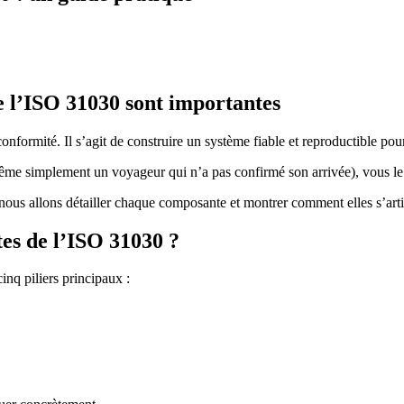
e l’ISO 31030 sont importantes
ormité. Il s’agit de construire un système fiable et reproductible pour 
même simplement un voyageur qui n’a pas confirmé son arrivée), vous le
ous allons détailler chaque composante et montrer comment elles s’arti
es de l’ISO 31030 ?
nq piliers principaux :