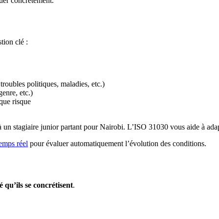
uer concrètement.
tion clé :
roubles politiques, maladies, etc.)
enre, etc.)
aque risque
un stagiaire junior partant pour Nairobi. L’ISO 31030 vous aide à ada
temps réel
pour évaluer automatiquement l’évolution des conditions.
é qu’ils se concrétisent
.