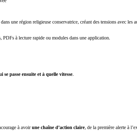
ivée
ns une région religieuse conservatrice, créant des tensions avec les auto
s, PDFs à lecture rapide ou modules dans une application.
ui se passe ensuite et à quelle vitesse
.
encourage à avoir
une chaîne d’action claire
, de la première alerte à l’e