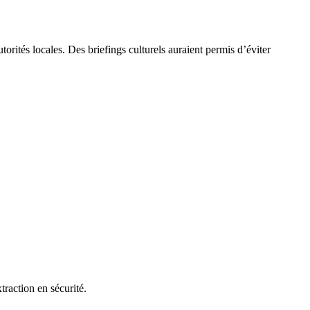
rités locales. Des briefings culturels auraient permis d’éviter
xtraction en sécurité.