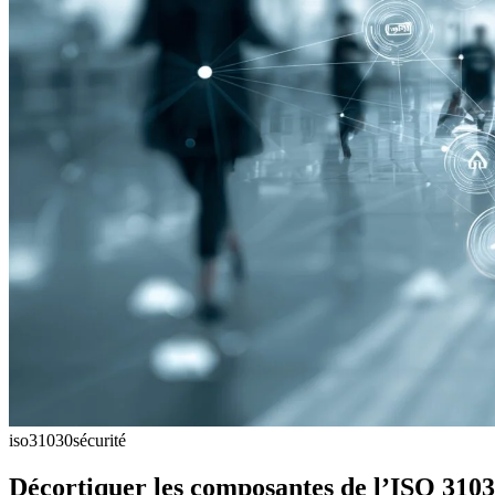
iso31030
sécurité
Décortiquer les composantes de l’ISO 3103