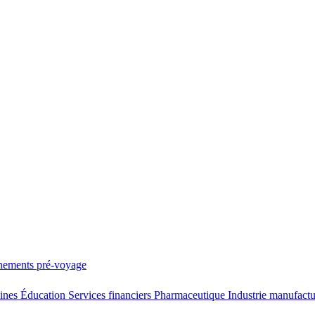
nements pré-voyage
Mines
Éducation
Services financiers
Pharmaceutique
Industrie manufact