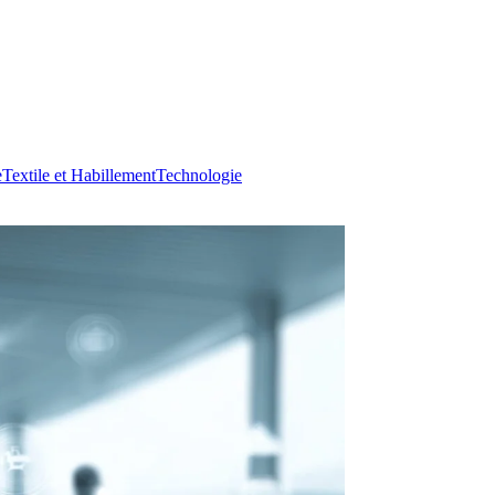
e
Textile et Habillement
Technologie